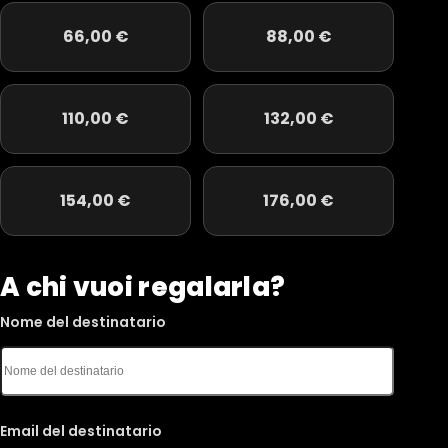
66,00
€
88,00
€
110,00
€
132,00
€
154,00
€
176,00
€
A chi vuoi regalarla?