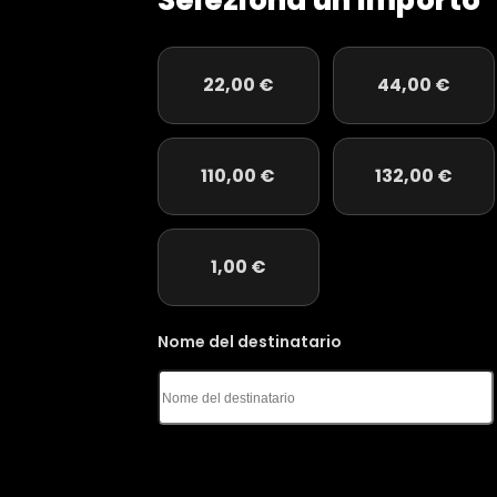
Seleziona un importo
22,00
€
44,00
€
110,00
€
132,00
€
1,00
€