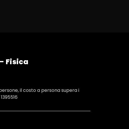
– Fisica
ersone, il costo a persona supera i
 1395516