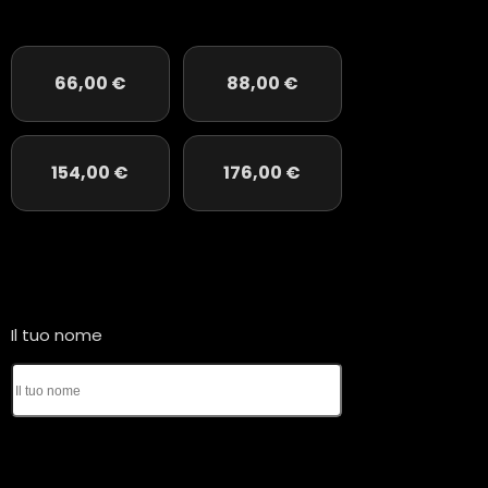
66,00
€
88,00
€
154,00
€
176,00
€
Il tuo nome